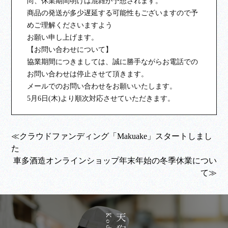
尚、休業期間明けは混雑が予想されます。
商品の発送が多少遅延する可能性もございますので予
めご理解くださいますよう
お願い申し上げます。
【お問い合わせについて】
協業期間につきましては、誠に勝手ながらお電話での
お問い合わせは停止させて頂きます。
メールでのお問い合わせをお願いいたします。
5月6日(木)より順次対応させていただきます。
≪クラウドファンディング「Makuake」スタートしまし
た
車多酒造オンラインショップ年末年始の冬季休業につい
て≫