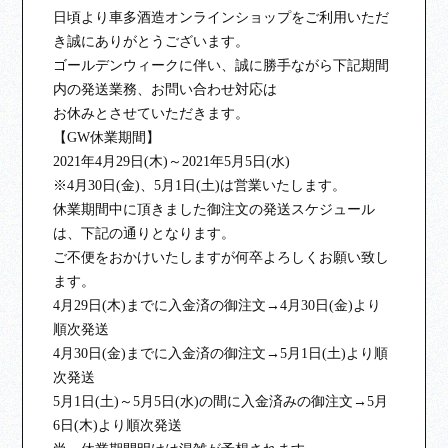
日頃より車多酒造オンラインショップをご利用いただ
き誠にありがとうございます。
ゴールデンウィークに伴い、誠に勝手ながら下記期間
内の発送業務、お問い合わせ対応は
お休みとさせていただきます。
【GW休業期間】
2021年4月29日(木)～2021年5月5日(水)
※4月30日(金)、5月1日(土)は営業いたします。
休業期間中に頂きました御注文の発送スケジュール
は、下記の通りとなります。
ご不便をおかけいたしますが何卒よろしくお願い致し
ます。
4月29日(木)までに入金済の御注文→4月30日(金)より
順次発送
4月30日(金)までに入金済の御注文→5月1日(土)より順
次発送
5月1日(土)～5月5日(水)の間に入金済みの御注文→5月
6日(木)より順次発送