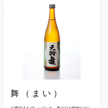
舞（まい）