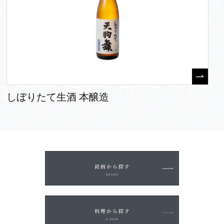
しぼりたて生酒 本醸造